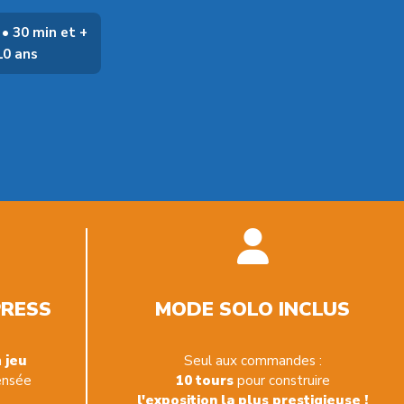
 • 30 min et +
10 ans
PRESS
MODE SOLO INCLUS
n
jeu
Seul aux commandes :
ensée
10 tours
pour construire
l'exposition la plus prestigieuse !