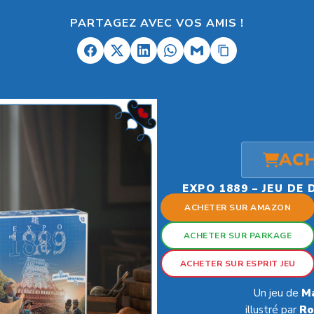
PARTAGEZ AVEC VOS AMIS !
AC
EXPO 1889 – JEU DE
ACHETER SUR AMAZON
ACHETER SUR PARKAGE
ACHETER SUR ESPRIT JEU
Un jeu de
Ma
illustré par
Ro