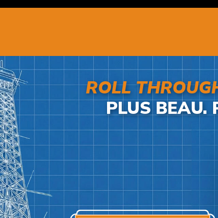
ROLL THROUGH
PLUS BEAU. 