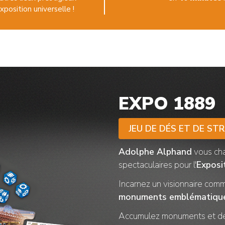
Exposition universelle !
EXPO 1889
JEU DE DÉS ET DE ST
Adolphe Alphand
vous ch
spectaculaires
pour l'
Exposi
Incarnez un visionnaire
com
monuments emblématiqu
Accumulez monuments et d