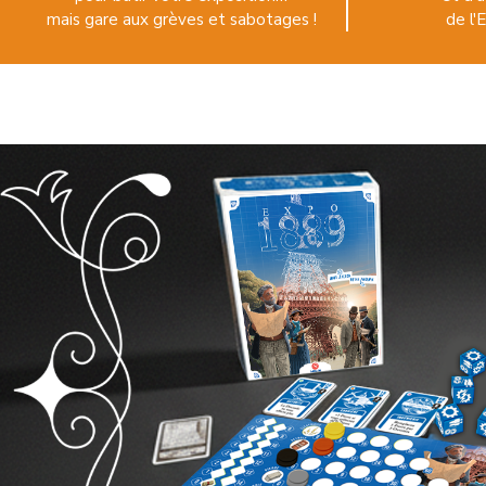
mais gare aux grèves et sabotages !
de l'