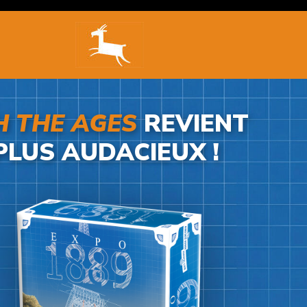
 THE AGES
REVIENT
PLUS AUDACIEUX !