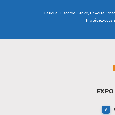
Fatigue, Discorde, Grève, Révolte : cha
Protégez-vous 
EXPO 
✓