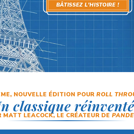
BÂTISSEZ L'HISTOIRE !
ME, NOUVELLE ÉDITION
POUR
ROLL THRO
n classique réinventé
R MATT LEACOCK,
LE CRÉATEUR DE
PANDE