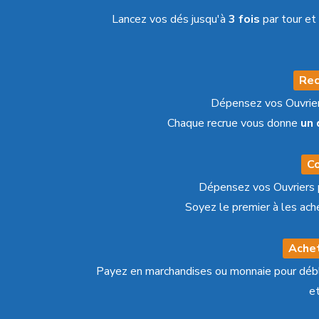
Lancez vos dés jusqu'à
3 fois
par tour et
Rec
Dépensez vos Ouvrier
Chaque recrue vous donne
un 
C
Dépensez vos Ouvriers 
Soyez le premier à les ach
Ache
Payez en marchandises ou monnaie pour dé
e