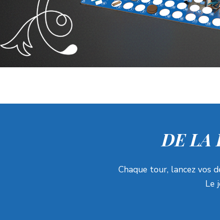
DE LA
Chaque tour, lancez vos dé
Le 