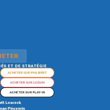
HETER
 DÉS ET DE STRATÉGIE
ACHETER SUR PHILIBERT
ACHETER SUR LUDUM
ACHETER SUR PLAY-IN
tt Leacock
,
nan Pincemin